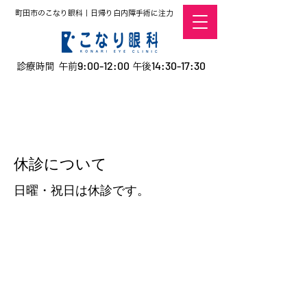
町田市のこなり眼科｜日帰り白内障手術に注力
9:00-12:00
14:30-17:30
診療時間 午前
午後
​お電話での予約
はこちら
オンラインでの
0120-5757-10
予約はこちら
こなこないちばん
休診について
日曜・祝日は休診です。