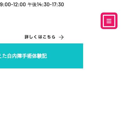
9:00-12:00
14:30-17:30
午後
​お電話での予約
はこちら
0120-5757-10
こなこないちばん
詳しくはこちら
えた白内障手術体験記