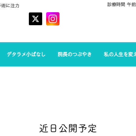
診療時間 午前
手術に注力
オンラインでの
予約はこちら
デタラメ小ばなし
院長のつぶやき
私の人生を変
近日公開予定