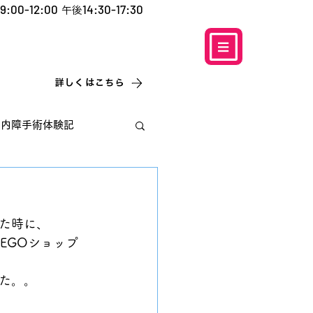
9:00-12:00
14:30-17:30
午後
​お電話での予約
はこちら
0120-5757-10
こなこないちばん
詳しくはこちら
白内障手術体験記
た時に、
EGOショップ
た。。