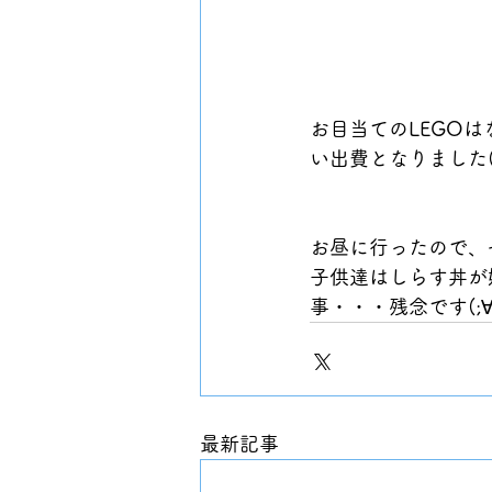
お目当てのLEGO
い出費となりました( ´•
お昼に行ったので、
子供達はしらす丼が
事・・・残念です(;∀;
最新記事