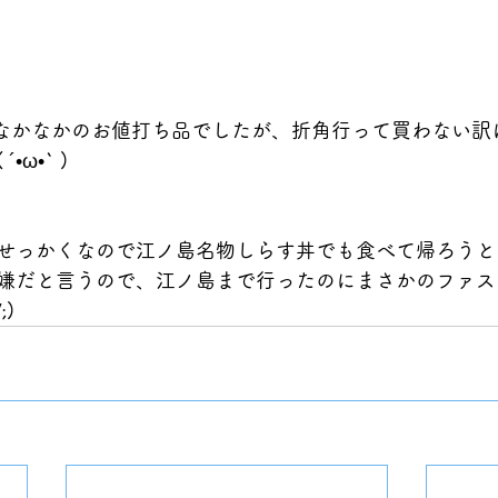
はなかなかのお値打ち品でしたが、折角行って買わない訳
ω•` )
せっかくなので江ノ島名物しらす丼でも食べて帰ろうと
嫌だと言うので、江ノ島まで行ったのにまさかのファス
)