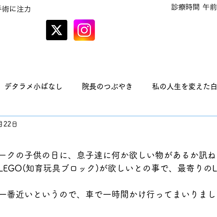
診療時間 午前
手術に注力
オンラインでの
予約はこちら
デタラメ小ばなし
院長のつぶやき
私の人生を変えた
月22日
ークの子供の日に、息子達に何か欲しい物があるか訊ね
EGO(知育玩具ブロック)が欲しいとの事で、最寄りのL
一番近いというので、車で一時間かけ行ってまいりまし